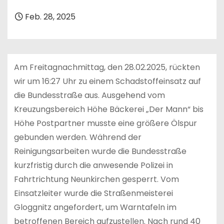
n
Feb. 28, 2025
Am Freitagnachmittag, den 28.02.2025, rückten
wir um 16:27 Uhr zu einem Schadstoffeinsatz auf
die Bundesstraße aus. Ausgehend vom
Kreuzungsbereich Höhe Bäckerei „Der Mann“ bis
Höhe Postpartner musste eine größere Ölspur
gebunden werden. Während der
Reinigungsarbeiten wurde die Bundesstraße
kurzfristig durch die anwesende Polizei in
Fahrtrichtung Neunkirchen gesperrt. Vom
Einsatzleiter wurde die Straßenmeisterei
Gloggnitz angefordert, um Warntafeln im
betroffenen Bereich aufzustellen. Nach rund 40