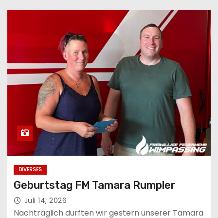
n
DIVERSES
Geburtstag FM Tamara Rumpler
Juli 14, 2026
Nachträglich durften wir gestern unserer Tamara