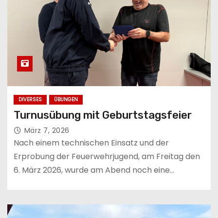
DIVERSES
ÜBUNGEN
Turnusübung mit Geburtstagsfeier
März 7, 2026
Nach einem technischen Einsatz und der
Erprobung der Feuerwehrjugend, am Freitag den
6. März 2026, wurde am Abend noch eine…