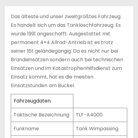
n
Das älteste und unser zweitgrößtes Fahrzeug.
Es handelt sich um das Tanklöschfahrzeug. Es
wurde 1991 angeschafft. Ausgestattet mit
permanent 4×4 Allrad-Antrieb ist es trotz
seiner 16t geländegängig. Da es nicht nur bei
Brandeinsätzen sondern auch bei technischen
Einsätzen und im Katastrophenhilfsdienst zum
Einsatz kommt, hat es die meisten
Einsatzstunden am Buckel.
Fahrzeugdaten
Taktische Bezeichnung
TLF-A4000
Funkname
Tank Wimpassing