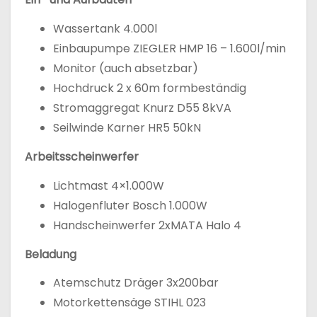
Wassertank 4.000l
Einbaupumpe ZIEGLER HMP 16 – 1.600l/min
Monitor (auch absetzbar)
Hochdruck 2 x 60m formbeständig
Stromaggregat Knurz D55 8kVA
Seilwinde Karner HR5 50kN
Arbeitsscheinwerfer
Lichtmast 4×1.000W
Halogenfluter Bosch 1.000W
Handscheinwerfer 2xMATA Halo 4
Beladung
Atemschutz Dräger 3x200bar
Motorkettensäge STIHL 023