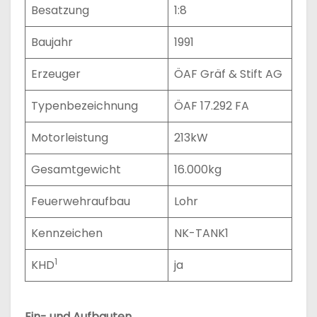
Besatzung
1:8
Baujahr
1991
Erzeuger
ÖAF Gräf & Stift AG
Typenbezeichnung
ÖAF 17.292 FA
Motorleistung
213kW
Gesamtgewicht
16.000kg
Feuerwehraufbau
Lohr
Kennzeichen
NK-TANK1
1
KHD
ja
Ein- und Aufbauten