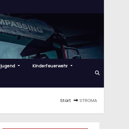
rjugend
Kinderfeuerwehr
Start
STROMA