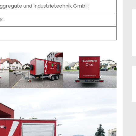
ggregate und Industrietechnik GmbH
NK