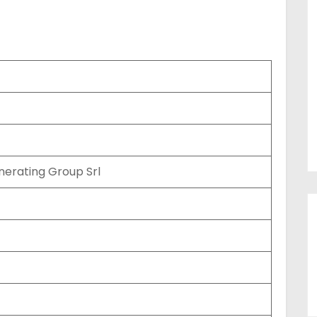
nerating Group Srl