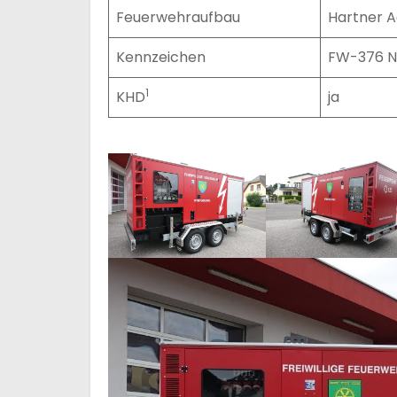
Feuerwehraufbau
Hartner A
Kennzeichen
FW-376 
1
KHD
ja