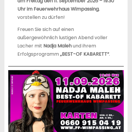
am Freitag den 11. September 2026 – 19:30
Uhr im Feuerwehrhaus Wimpassing
,
vorstellen zu dürfen!
Freuen Sie sich auf einen
außergewöhnlich lustigen Abend voller
Lacher mit
Nadja Maleh
und ihrem
Erfolgsprogramm
„BEST-OF KABARETT“
.