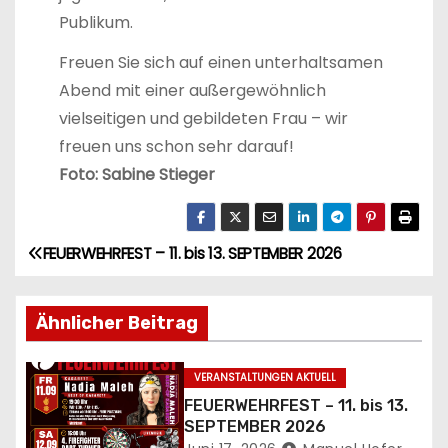
Publikum.
Freuen Sie sich auf einen unterhaltsamen
Abend mit einer außergewöhnlich
vielseitigen und gebildeten Frau – wir
freuen uns schon sehr darauf!
Foto: Sabine Stieger
FEUERWEHRFEST – 11. bis 13. SEPTEMBER 2026
B
e
Ähnlicher Beitrag
i
VERANSTALTUNGEN AKTUELL
t
FEUERWEHRFEST – 11. bis 13.
r
SEPTEMBER 2026