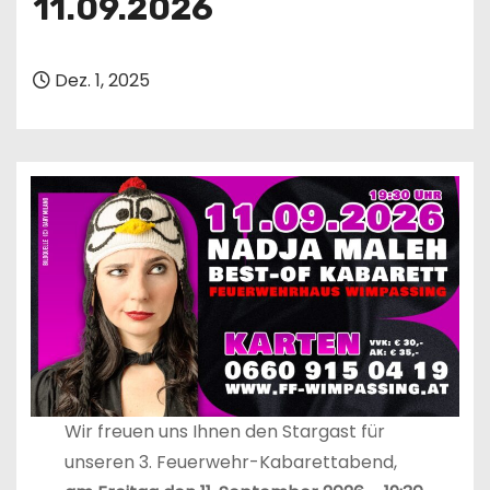
11.09.2026
n
Dez. 1, 2025
Wir freuen uns Ihnen den Stargast für
unseren 3. Feuerwehr-Kabarettabend,